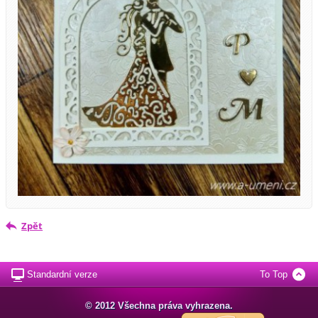
Zpět
Standardní verze
To Top
© 2012 Všechna práva vyhrazena.