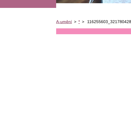
A-umění
>
*
>
116255603_321780428