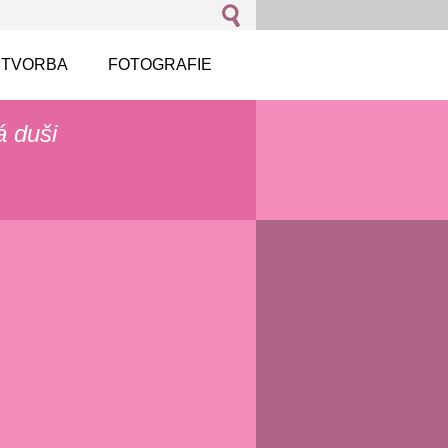
 TVORBA
FOTOGRAFIE
á duši