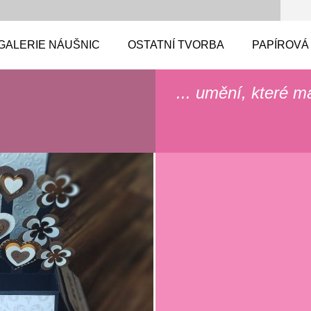
GALERIE NÁUŠNIC
OSTATNÍ TVORBA
PAPÍROVÁ
... umění, které m