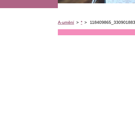
A-umění
>
*
>
118409865_330901883