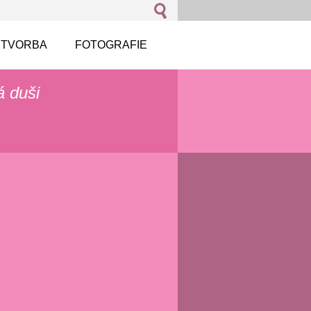
 TVORBA
FOTOGRAFIE
á duši