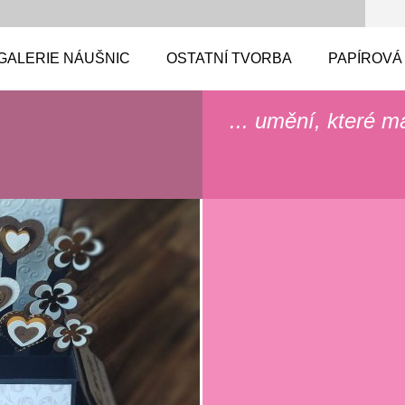
GALERIE NÁUŠNIC
OSTATNÍ TVORBA
PAPÍROVÁ
... umění, které m