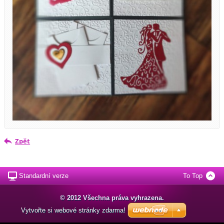
Zpět
Standardní verze
To Top
© 2012 Všechna práva vyhrazena.
Vytvořte si webové stránky zdarma!