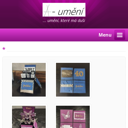
... umění, které má duši
Menu
*