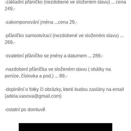
-základní přáníčko (nezdobené ve složeném stavu) ... cena
249,-
-zakomponování jména ...cena 29,-
-přáníčko samootvírací (nezdobené ve složeném stavu) ...
269,-
-svatební přáníčko se jmény a datumem ... 289,-
-nazdobení přáníčka ve složeném stavu ( obálky na
peníze, číslovka a pod.) ... 89,-
-doplnění o fotky či obrázky, které budou zaslány na email
(adela.vasova@gmail.com)
-ostatní po domluvě