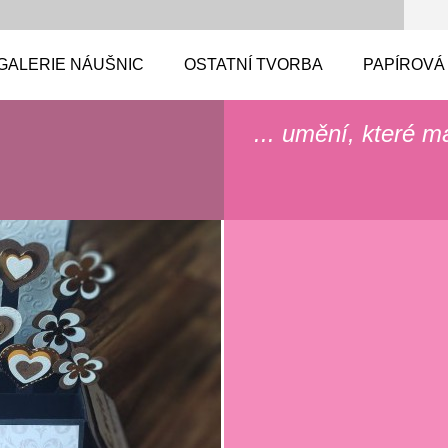
GALERIE NÁUŠNIC
OSTATNÍ TVORBA
PAPÍROVÁ
... umění, které m