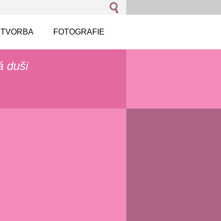
 TVORBA
FOTOGRAFIE
á duši