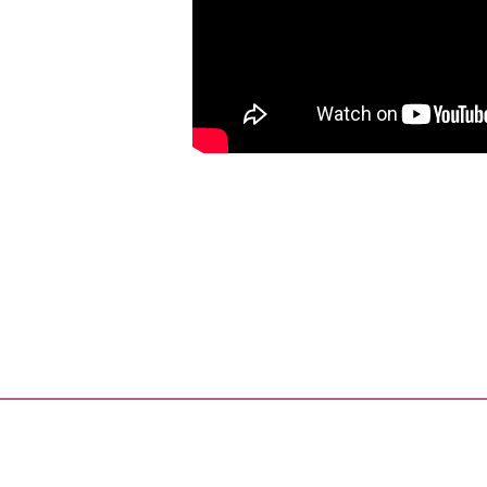
Úvodní strá